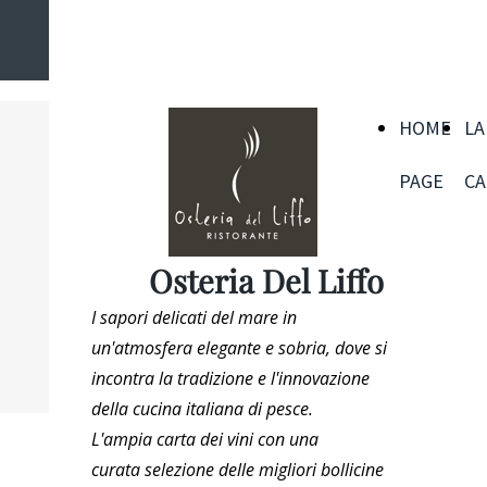
PAGE
CARTA
CANTINA
SIAMO
Osteria Del Liffo
HOME
LA
PAGE
CA
Osteria Del Liffo
I sapori delicati del mare in
un'atmosfera elegante e sobria, dove si
incontra la tradizione e l'innovazione
della cucina italiana di pesce.
L'ampia carta dei vini con una
curata selezione delle migliori bollicine